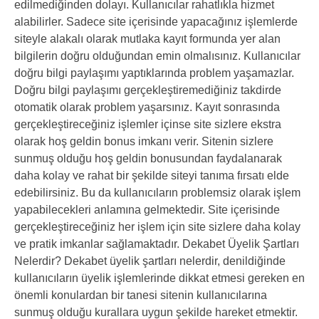
edilmediğinden dolayı. Kullanıcılar rahatlıkla hizmet
alabilirler. Sadece site içerisinde yapacağınız işlemlerde
siteyle alakalı olarak mutlaka kayıt formunda yer alan
bilgilerin doğru olduğundan emin olmalısınız. Kullanıcılar
doğru bilgi paylaşımı yaptıklarında problem yaşamazlar.
Doğru bilgi paylaşımı gerçekleştiremediğiniz takdirde
otomatik olarak problem yaşarsınız. Kayıt sonrasında
gerçekleştireceğiniz işlemler içinse site sizlere ekstra
olarak hoş geldin bonus imkanı verir. Sitenin sizlere
sunmuş olduğu hoş geldin bonusundan faydalanarak
daha kolay ve rahat bir şekilde siteyi tanıma fırsatı elde
edebilirsiniz. Bu da kullanıcıların problemsiz olarak işlem
yapabilecekleri anlamına gelmektedir. Site içerisinde
gerçekleştireceğiniz her işlem için site sizlere daha kolay
ve pratik imkanlar sağlamaktadır. Dekabet Üyelik Şartları
Nelerdir? Dekabet üyelik şartları nelerdir, denildiğinde
kullanıcıların üyelik işlemlerinde dikkat etmesi gereken en
önemli konulardan bir tanesi sitenin kullanıcılarına
sunmuş olduğu kurallara uygun şekilde hareket etmektir.