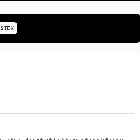
ESTEK
erisinde yer alan pek çok farklı bonus imkanını kullanarak