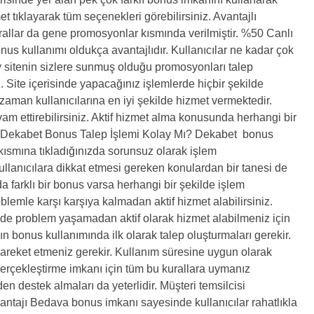
t tıklayarak tüm seçenekleri görebilirsiniz. Avantajlı
kurallar da gene promosyonlar kısmında verilmiştir. %50 Canlı
ullanımı oldukça avantajlıdır. Kullanıcılar ne kadar çok
ey sitenin sizlere sunmuş olduğu promosyonları talep
. Site içerisinde yapacağınız işlemlerde hiçbir şekilde
man kullanıcılarına en iyi şekilde hizmet vermektedir.
m ettirebilirsiniz. Aktif hizmet alma konusunda herhangi bir
niz. Dekabet Bonus Talep İşlemi Kolay Mı? Dekabet bonus
 kısmına tıkladığınızda sorunsuz olarak işlem
kullanıcılara dikkat etmesi gereken konulardan bir tanesi de
 farklı bir bonus varsa herhangi bir şekilde işlem
blemle karşı karşıya kalmadan aktif hizmet alabilirsiniz.
ekilde problem yaşamadan aktif olarak hizmet alabilmeniz için
ın bonus kullanımında ilk olarak talep oluşturmaları gerekir.
hareket etmeniz gerekir. Kullanım süresine uygun olarak
gerçekleştirme imkanı için tüm bu kurallara uymanız
 destek almaları da yeterlidir. Müşteri temsilcisi
antajı Bedava bonus imkanı sayesinde kullanıcılar rahatlıkla