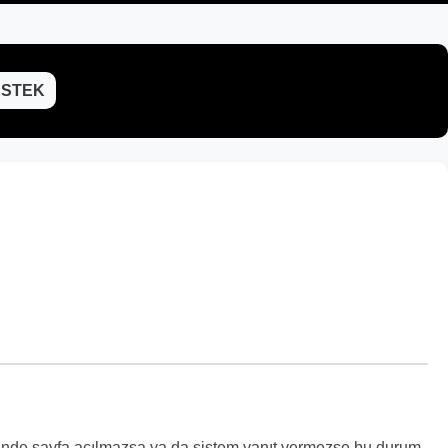
ESTEK
iğinde sayfa açılmazsa ya da sistem yanıt vermezse bu durum