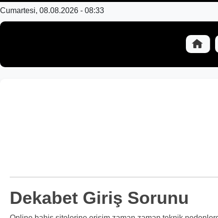
Cumartesi, 08.08.2026 - 08:33
Dekabet Giriş Sorunu
Online bahis sitelerine erişim zaman zaman teknik nedenlerd