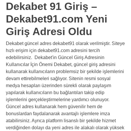
Dekabet 91 Giriş –
Dekabet91.com Yeni
Giriş Adresi Oldu
Dekabet güncel adres dekabet91 olarak verilmiştir. Siteye
hızlı erişim için dekabet91.com adresini tercih
edebilirsiniz. Dekabet'in Güncel Giriş Adresinin
Kullanıcılar İçin Önemi Dekabet, güncel giriş adresini
kullanarak kullanıcıların problemsiz bir şekilde işlemlerini
devam ettirebilmeleri sağlıyor. Sitenin resmi sosyal
medya hesapları üzerinden sürekli olarak paylaşım
yapılarak kullanıcıların bu bağlantıları takip edip
işlemlerini gerçekleştirmelerine yardımcı olunuyor.
Güncel adres kullanarak hem güvenilir hem de
bonuslardan faydalanarak avantajlı işlemlere imza
atabilirsiniz. Ayrıca platform lisanslı bir şekilde hizmet
verdiğinden dolayı da yeni adres ile alakalı olarak yüksek