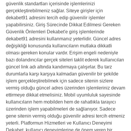
güvenlik standartları içerisinde işlemlerinizi
gerçekleştirebilmeniz sağlar. Siteye girişler için
dekabet91 adresini tercih edip güvenilir işlemler
yapabilirsiniz. Giriş Sürecinde Dikkat Edilmesi Gereken
Güvenlik Önlemleri Dekabet'e giriş işlemlerinde
dekabet91 adresini kullanmanız yeterlidir. Güncel adres
değişikliği konusunda kullanıcıların mutlaka dikkatli
olması gereken konular vardır. Erişim engeli nedeniyle
bazı dolandırıcılar gerçek siteleri taklit ederek kullanıcıları
güncel link adı altında kandırmaya çalışırlar. Bu tarz
durumlarla karşı karşıya kalmadan güvenilir bir şekilde
işlem gerçekleştirebilmek için sadece sitenin sizlere
vermiş olduğu güncel adres üzerinden işlemleriniz devam
ettirmeye dikkat etmelisiniz. Mobil uyumluluk sayesinde
kullanıcıların hem mobilden hem de rahatlıkla tarayıcı
üzerinden işlem yapabilmeleri de sağlanıyor. Sadece
gene sitenin vermiş olduğu güvenilir adresi tercih etmeniz
yeterli. Platformun Hizmetleri ve Kullanıcı Deneyimi
Dekabet, kullanıcı deneyimlerine de önem veren bir