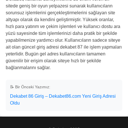
sitede geniş bir oyun yelpazesi sunarak kullanıcıların
sorunsuz işlemlerini gerçekleştirmelerini sağlayan site
altyapı olarak da kendini geliştirmiştir. Yüksek oranlar,
hızlı para yatırım ve çekim işlemleri ve kullanıcı dostu ara
yüzü sayesinde tüm işlemlerinizi daha pratik bir şekilde
yapabilmenize yardımcı olur. Kullanıcıların sadece siteye
ait olan güncel giriş adresi dekabet 87 ile işlem yapmaları
yeterlidir. Bugün gel adres kullanıcıların tamamen
güvenilir bir erişim olarak siteye hızlı bir şekilde
bağlanmalarını sağlar.
📝 Bir Önceki Yazımız:
Dekabet 86 Giriş – Dekabet86.com Yeni Giriş Adresi
Oldu