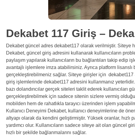
Dekabet 117 Giriş – Deka
Dekabet güncel adres dekabet117 olarak verilmiştir. Siteye hı
Dekabet, güncel giriş adresini kullanarak kullanıcıların probl
paylaşım yapılarak kullanıcıların bu bağlantıları takip edip
avantajlı işlemlere imza atabilirsiniz. Ayrıca platform lisansl
gerçekleştirebilmeniz sağlar. Siteye girişler için dekabet117
giriş işlemlerinde dekabet117 adresini kullanmanız yeterlidir
bazı dolandırıcılar gerçek siteleri taklit ederek kullanıcıları 
gerçekleştirebilmek için sadece sitenin sizlere vermiş olduğ
mobilden hem de rahatlıkla tarayıcı üzerinden işlem yapabilm
Kullanıcı Deneyimi Dekabet, kullanıcı deneyimlerine de önem 
altyapı olarak da kendini geliştirmiştir. Yüksek oranlar, hızl
yardımcı olur. Kullanıcıların sadece siteye ait olan güncel gi
hızlı bir şekilde bağlanmalarını sağlar.