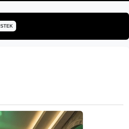
ESTEK